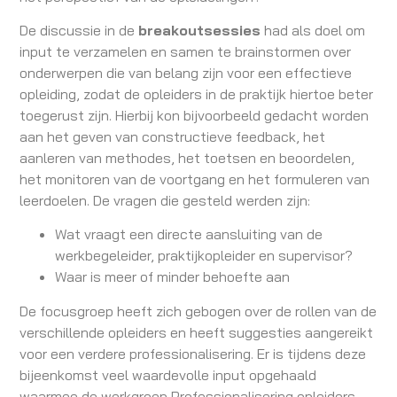
De discussie in de
breakoutsessies
had als doel om
input te verzamelen en samen te brainstormen over
onderwerpen die van belang zijn voor een effectieve
opleiding, zodat de opleiders in de praktijk hiertoe beter
toegerust zijn. Hierbij kon bijvoorbeeld gedacht worden
aan het geven van constructieve feedback, het
aanleren van methodes, het toetsen en beoordelen,
het monitoren van de voortgang en het formuleren van
leerdoelen. De vragen die gesteld werden zijn:
Wat vraagt een directe aansluiting van de
werkbegeleider, praktijkopleider en supervisor?
Waar is meer of minder behoefte aan
De focusgroep heeft zich gebogen over de rollen van de
verschillende opleiders en heeft suggesties aangereikt
voor een verdere professionalisering. Er is tijdens deze
bijeenkomst veel waardevolle input opgehaald
waarmee de werkgroep Professionalisering opleiders