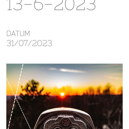
13-6-2023
DATUM
31/07/2023