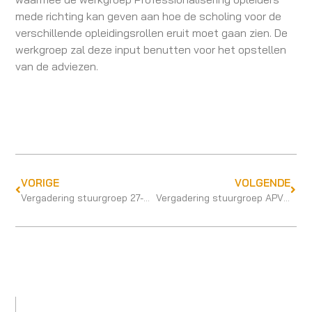
mede richting kan geven aan hoe de scholing voor de
verschillende opleidingsrollen eruit moet gaan zien. De
werkgroep zal deze input benutten voor het opstellen
van de adviezen.
VORIGE
VOLGENDE
Vergadering stuurgroep 27-6-2023
Vergadering stuurgroep APV 13-9-2023