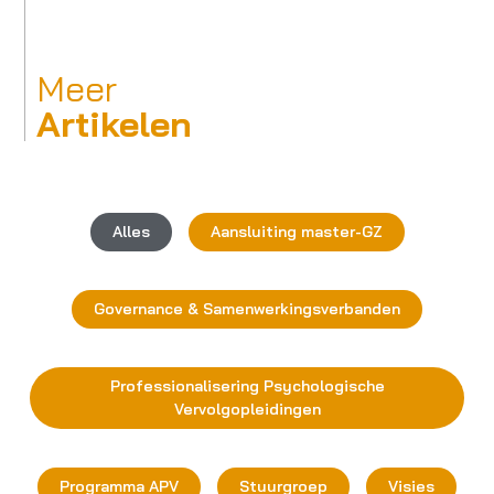
Meer
Artikelen
Alles
Aansluiting master-GZ
Governance & Samenwerkingsverbanden
Professionalisering Psychologische
Vervolgopleidingen
Programma APV
Stuurgroep
Visies