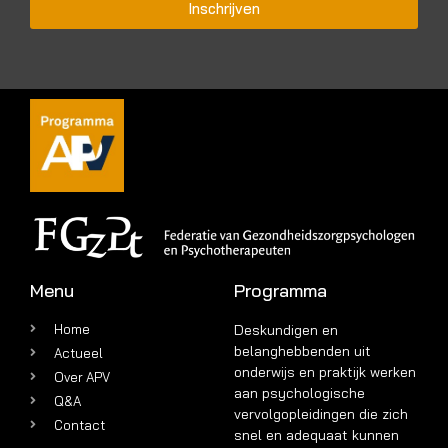
Inschrijven
Menu
Programma
Home
Deskundigen en
belanghebbenden uit
Actueel
onderwijs en praktijk werken
Over APV
aan psychologische
Q&A
vervolgopleidingen die zich
Contact
snel en adequaat kunnen