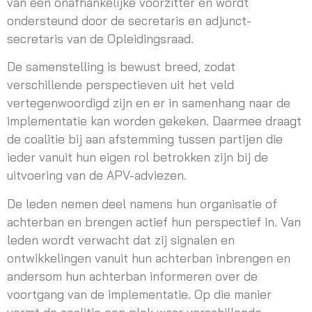
van een onafhankelijke voorzitter en wordt
ondersteund door de secretaris en adjunct-
secretaris van de Opleidingsraad.
De samenstelling is bewust breed, zodat
verschillende perspectieven uit het veld
vertegenwoordigd zijn en er in samenhang naar de
implementatie kan worden gekeken. Daarmee draagt
de coalitie bij aan afstemming tussen partijen die
ieder vanuit hun eigen rol betrokken zijn bij de
uitvoering van de APV-adviezen.
De leden nemen deel namens hun organisatie of
achterban en brengen actief hun perspectief in. Van
leden wordt verwacht dat zij signalen en
ontwikkelingen vanuit hun achterban inbrengen en
andersom hun achterban informeren over de
voortgang van de implementatie. Op die manier
vormt de coalitie een plek waar verschillende