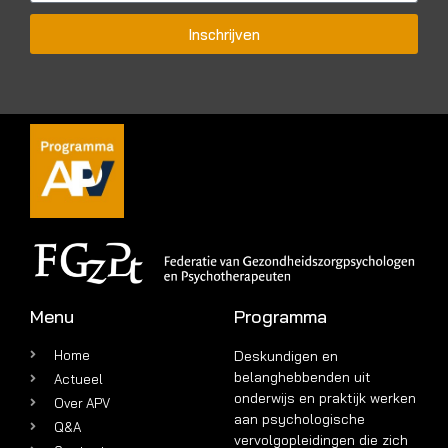
Inschrijven
Menu
Programma
Home
Deskundigen en
belanghebbenden uit
Actueel
onderwijs en praktijk werken
Over APV
aan psychologische
Q&A
vervolgopleidingen die zich