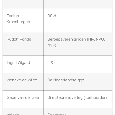
Evelyn
DSW
Kroesbergen
Rudolf Ponds
Beroepsverenigingen (NIP, NVO,
NVP)
Ingrid Wigard
LPO
Wencke de Wildt
De Nederlandse ggz
Gabe van der Zee
Directeurenoverleg (toehoorder)
Valerie
Secretaris