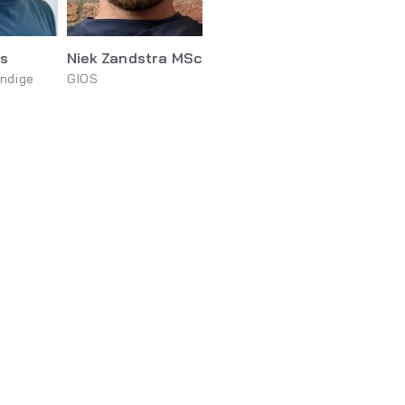
rs
Niek Zandstra MSc
ndige
GIOS