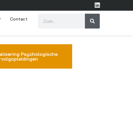
Contact
alisering Psychologische
rvolgopleidingen