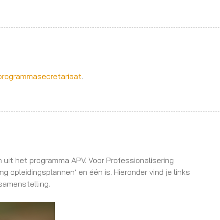
programmasecretariaat
.
uit het programma APV. Voor Professionalisering
g opleidingsplannen’ en één is. Hieronder vind je links
samenstelling.