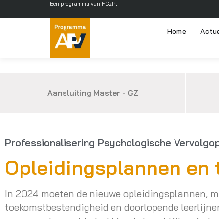
Een programma van FGzPt
Home
Actu
Aansluiting Master - GZ
Professionalisering Psychologische Vervolgop
Opleidingsplannen en 
In 2024 moeten de nieuwe opleidingsplannen, m
toekomstbestendigheid en doorlopende leerlijnen