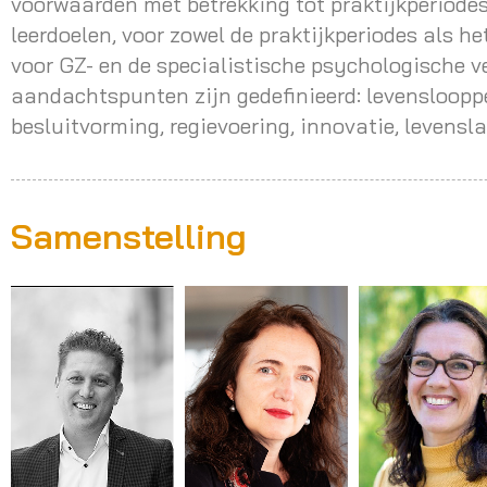
voorwaarden met betrekking tot praktijkperiodes
leerdoelen, voor zowel de praktijkperiodes als h
voor GZ- en de specialistische psychologische v
aandachtspunten zijn gedefinieerd: levenslooppe
besluitvorming, regievoering, innovatie, levensl
Samenstelling