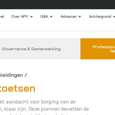
eel
Over APV
Q&A
Adviezen
Achtergrond
Profession
Governance & Samenwerking
Ve
leidingen /
toetsen
et aandacht voor borging van de
, klaar zijn. Deze plannen bevatten de