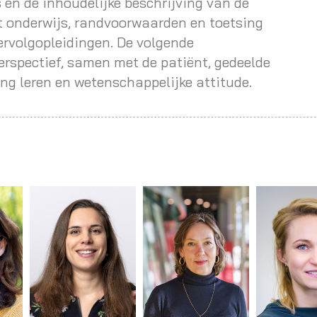
 en de inhoudelijke beschrijving van de
et onderwijs, randvoorwaarden en toetsing
ervolgopleidingen. De volgende
rspectief, samen met de patiënt, gedeelde
ang leren en wetenschappelijke attitude.