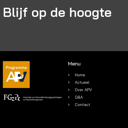
Blijf op de hoogte
Menu
Home
Actueel
Over APV
Q&A
Contact