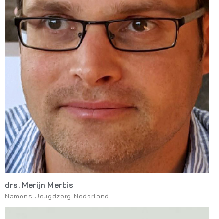
drs. Merijn Merbis
Namens Jeugdzorg Nederland