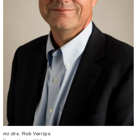
mr.drs. Rob Verrips