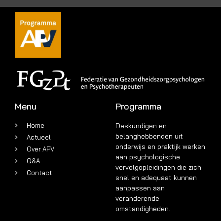
Menu
Programma
Home
Deskundigen en
belanghebbenden uit
Actueel
onderwijs en praktijk werken
Over APV
aan psychologische
Q&A
vervolgopleidingen die zich
Contact
snel en adequaat kunnen
aanpassen aan
veranderende
omstandigheden.