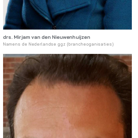
drs. Mirjam van den Nieuwenhuijzen
Namens de Nederlandse ggz (brancheoganisaties)