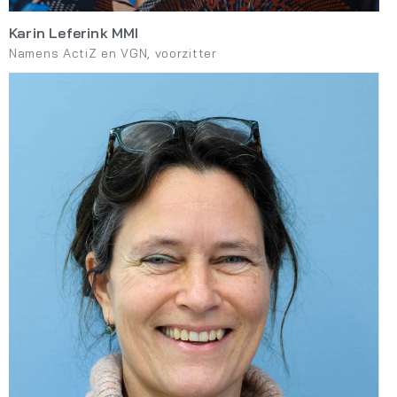
Karin Leferink MMI
Namens ActiZ en VGN, voorzitter