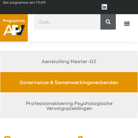
Een programma van FGzPt
Aansluiting Master-GZ
Governance & Samenwerkingsverbanden
Professionalisering Psychologische
Vervolgopleidingen