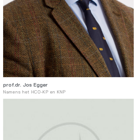
prof.dr. Jos Egger
Namens het HCO-KP en KNP