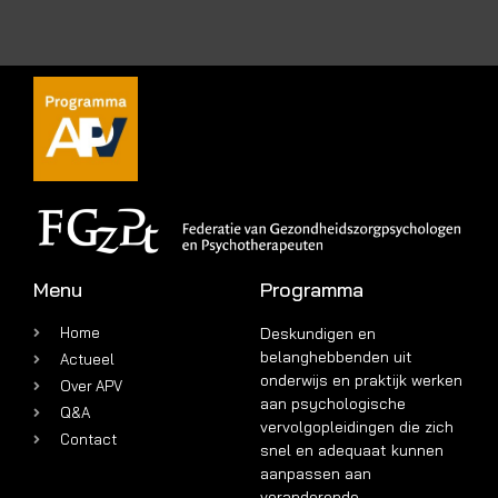
Menu
Programma
Home
Deskundigen en
belanghebbenden uit
Actueel
onderwijs en praktijk werken
Over APV
aan psychologische
Q&A
vervolgopleidingen die zich
Contact
snel en adequaat kunnen
aanpassen aan
veranderende