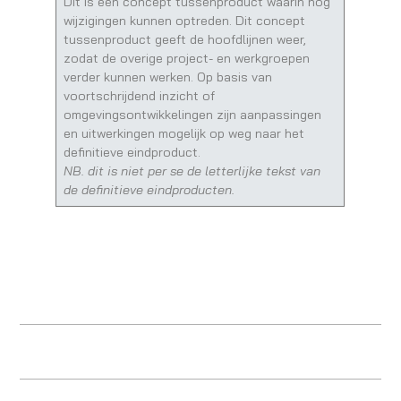
Dit is een concept tussenproduct waarin nog
wijzigingen kunnen optreden. Dit concept
tussenproduct geeft de hoofdlijnen weer,
zodat de overige project- en werkgroepen
verder kunnen werken. Op basis van
voortschrijdend inzicht of
omgevingsontwikkelingen zijn aanpassingen
en uitwerkingen mogelijk op weg naar het
definitieve eindproduct.
NB. dit is niet per se de letterlijke tekst van
de definitieve eindproducten.