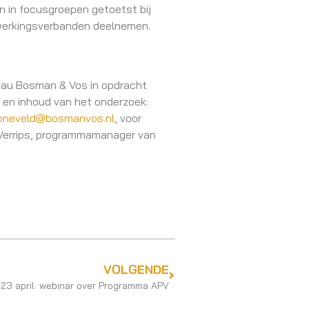
n in focusgroepen getoetst bij
nwerkingsverbanden deelnemen.
eau Bosman & Vos in opdracht
 en inhoud van het onderzoek:
neveld@bosmanvos.nl
, voor
 Verrips, programmamanager van
VOLGENDE
23 april: webinar over Programma APV