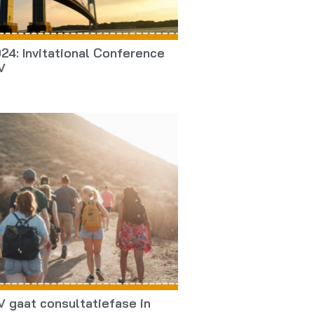
4: Invitational Conference
V
 gaat consultatiefase in