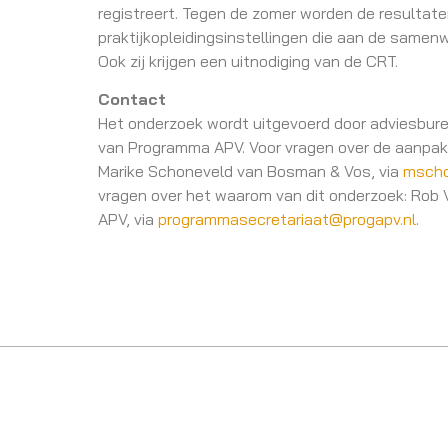
registreert. Tegen de zomer worden de resultate
praktijkopleidingsinstellingen die aan de same
Ook zij krijgen een uitnodiging van de CRT.
Contact
Het onderzoek wordt uitgevoerd door adviesbur
van Programma APV. Voor vragen over de aanpak
Marike Schoneveld van Bosman & Vos, via
mscho
vragen over het waarom van dit onderzoek: Rob
APV, via
programmasecretariaat@progapv.nl
.