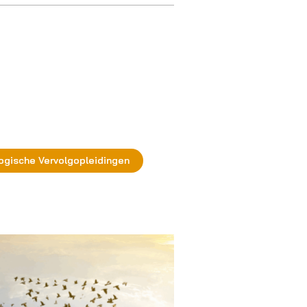
ogische Vervolgopleidingen