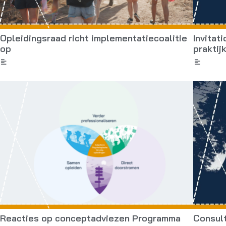
Opleidingsraad richt implementatiecoalitie
Invitat
op
praktijk
Reacties op conceptadviezen Programma
Consult