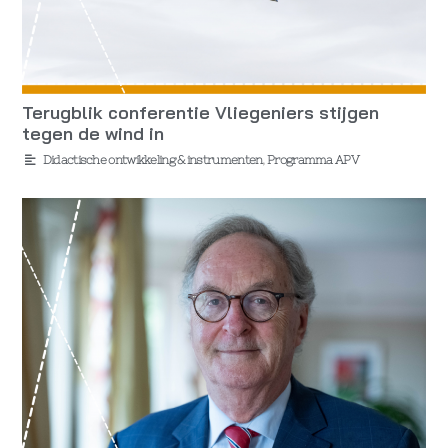
Terugblik conferentie Vliegeniers stijgen
tegen de wind in
Didactische ontwikkeling & instrumenten
,
Programma APV