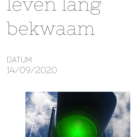
leven lang
bekwaam
DATUM
14/09/2020