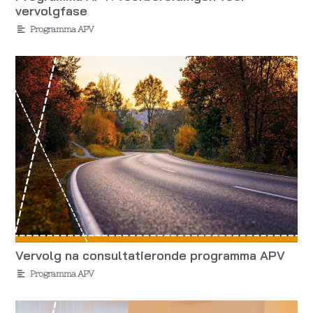
vervolgfase
Programma APV
Vervolg na consultatieronde programma APV
Programma APV