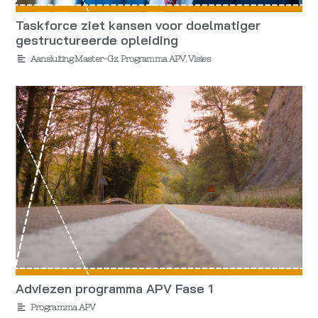
Taskforce ziet kansen voor doelmatiger
gestructureerde opleiding
Aansluiting Master-Gz
,
Programma APV
,
Visies
Adviezen programma APV Fase 1
Programma APV