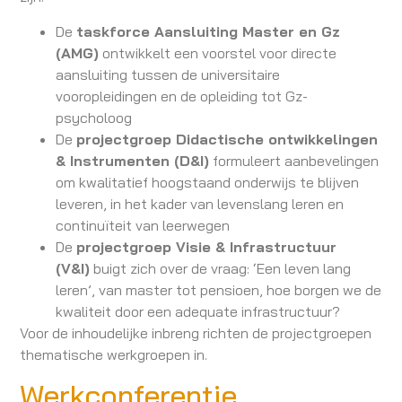
De
taskforce Aansluiting Master en Gz
(AMG)
ontwikkelt een voorstel voor directe
aansluiting tussen de universitaire
vooropleidingen en de opleiding tot Gz-
psycholoog
De
projectgroep Didactische ontwikkelingen
& Instrumenten (D&I)
formuleert aanbevelingen
om kwalitatief hoogstaand onderwijs te blijven
leveren, in het kader van levenslang leren en
continuïteit van leerwegen
De
projectgroep Visie & Infrastructuur
(V&I)
buigt zich over de vraag: ‘Een leven lang
leren’, van master tot pensioen, hoe borgen we de
kwaliteit door een adequate infrastructuur?
Voor de inhoudelijke inbreng richten de projectgroepen
thematische werkgroepen in.
Werkconferentie