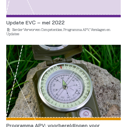
Update EVC – mei 2022
Eerder Verworven Competenties
,
Programma APV
,
Verslagen en
Updates
Programma APV: voorbereidingen voor