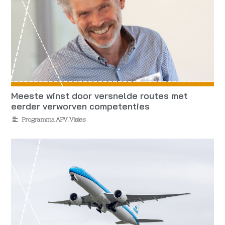
Meeste winst door versnelde routes met
eerder verworven competenties
Programma APV
,
Visies