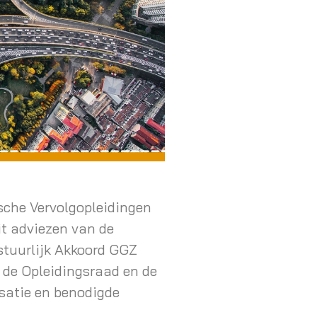
che Vervolgopleidingen
it adviezen van de
stuurlijk Akkoord GGZ
 de Opleidingsraad en de
satie en benodigde