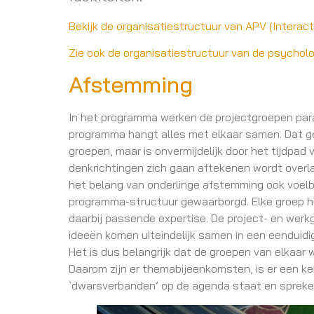
Bekijk de organisatiestructuur van APV (Interact
Zie ook de organisatiestructuur van de psychol
Afstemming
In het programma werken de projectgroepen paral
programma hangt alles met elkaar samen. Dat gee
groepen, maar is onvermijdelijk door het tijdpad
denkrichtingen zich gaan aftekenen wordt overl
het belang van onderlinge afstemming ook voelb
programma-structuur gewaarborgd. Elke groep he
daarbij passende expertise. De project- en werk
ideeën komen uiteindelijk samen in een eenduidi
Het is dus belangrijk dat de groepen van elkaar 
Daarom zijn er themabijeenkomsten, is er een k
`dwarsverbanden’ op de agenda staat en spreken