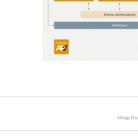
Aftrap Pr