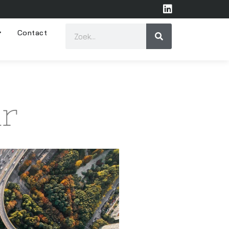
Contact
ur