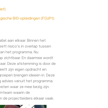
ief)
ogische BIG-opleidingen (FGzPt)
lel aan elkaar. Binnen het
ft risico’s in overlap tussen
 van het programma. Nu
ap zichtbaar. En daarmee wordt
aar. Deze afstemming is door de
eft zijn eigen opdracht en
groepen brengen ideeën in. Deze
g advies vanuit het programma.
weten waar ze mee bezig zijn.
ernteam waarin de
 de projectleiders elkaar vaak.