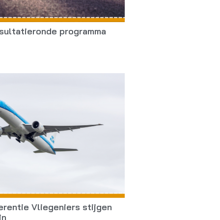
nsultatieronde programma
erentie Vliegeniers stijgen
in