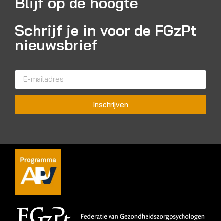
Blijf op de hoogte
Schrijf je in voor de FGzPt
nieuwsbrief
Inschrijven