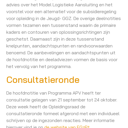
advies over het Model Logistieke Aansluiting en het
voorstel voor een alternatief voor de subsidieregeling
voor opleiding in de Jeugd- GGZ. De overige deelnotities
vormen tezamen een tussenstand waarin de primaire
kaders en contouren van oplossingsrichtingen zijn
geschetst. Daarnaast zijn in deze tussenstand
knelpunten, aandachtspunten en randvoorwaarden
benoemd. De aanbevelingen en aandachtspunten uit
de hoofdnotitie en deeladviezen vormen de basis voor
het vervolg van het programma.
Consultatieronde
De hoofdnotitie van Programma APV heeft ter
consultatie gelegen van 21 september tot 24 oktober.
Deze week heeft de Opleidingsraad de
consultatieronde formeel afgerond met een individueel
schrijven op de ingezonden reacties. Meer informatie
hierover vind je op
de website van FGzPt
.