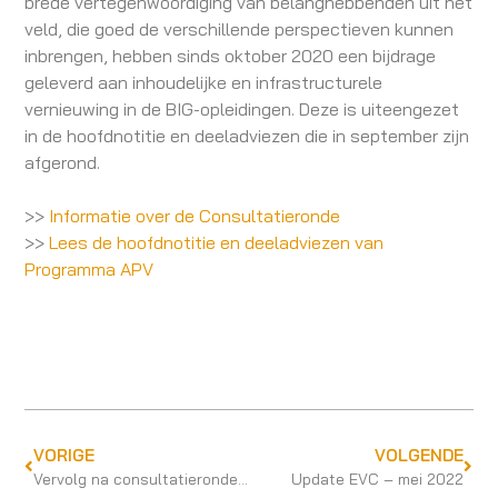
brede vertegenwoordiging van belanghebbenden uit het
veld, die goed de verschillende perspectieven kunnen
inbrengen, hebben sinds oktober 2020 een bijdrage
geleverd aan inhoudelijke en infrastructurele
vernieuwing in de BIG-opleidingen. Deze is uiteengezet
in de hoofdnotitie en deeladviezen die in september zijn
afgerond.
>>
Informatie over de Consultatieronde
>>
Lees de hoofdnotitie en deeladviezen van
Programma APV
VORIGE
VOLGENDE
Vervolg na consultatieronde programma APV
Update EVC – mei 2022