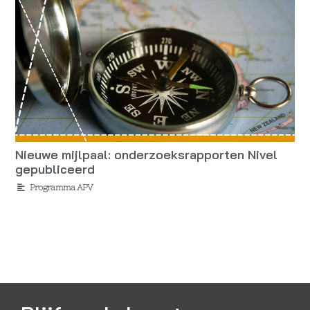
Nieuwe mijlpaal: onderzoeksrapporten Nivel
gepubliceerd
Programma APV