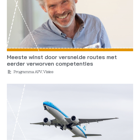
Meeste winst door versnelde routes met
eerder verworven competenties
Programma APV
,
Visies