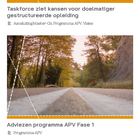
Taskforce ziet kansen voor doelmatiger
gestructureerde opleiding
Aansluiting Master-Gz
,
Programma APV
,
Visies
Adviezen programma APV Fase 1
Programma APV