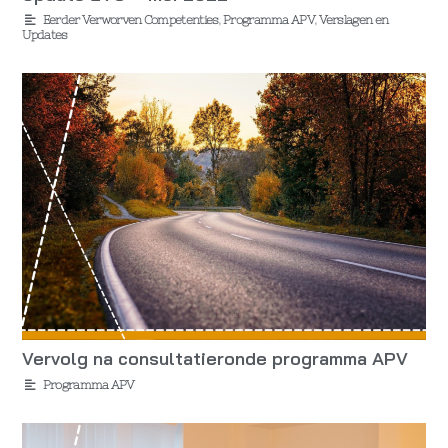
Eerder Verworven Competenties
,
Programma APV
,
Verslagen en
Updates
Vervolg na consultatieronde programma APV
Programma APV