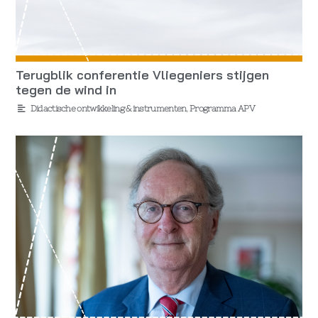
Terugblik conferentie Vliegeniers stijgen
tegen de wind in
Didactische ontwikkeling & instrumenten
,
Programma APV