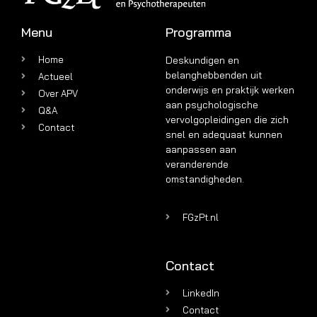
Menu
Programma
Home
Deskundigen en
belanghebbenden uit
Actueel
onderwijs en praktijk werken
Over APV
aan psychologische
Q&A
vervolgopleidingen die zich
Contact
snel en adequaat kunnen
aanpassen aan
veranderende
omstandigheden.
FGzPt.nl
Contact
LinkedIn
Contact