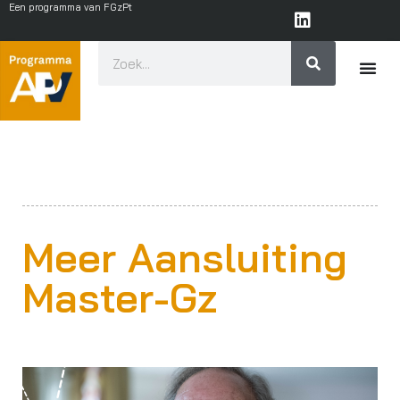
Een programma van FGzPt
Meer Aansluiting
Master-Gz