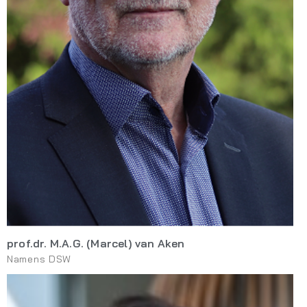
prof.dr. M.A.G. (Marcel) van Aken
Namens DSW