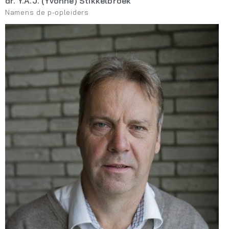
dr. Y.A.J. (Yvonne) Stikkelbroek
Namens de p-opleiders