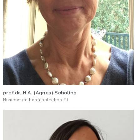
prof.dr. H.A. (Agnes) Scholing
Namens de hoofdopleiders Pt