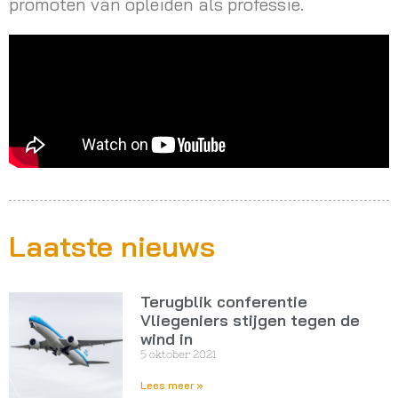
promoten van opleiden als professie.
Laatste nieuws
Terugblik conferentie
Vliegeniers stijgen tegen de
wind in
5 oktober 2021
Lees meer »