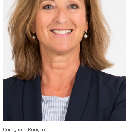
Corry den Rooijen