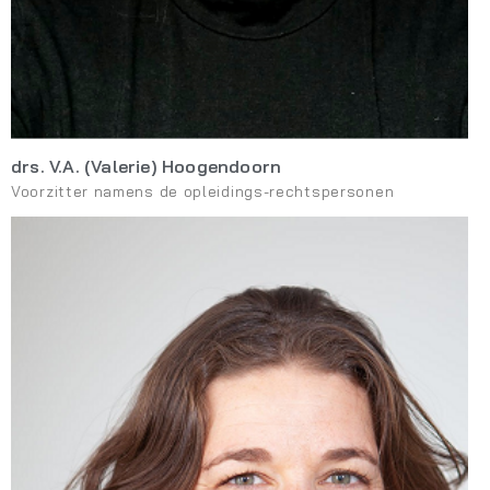
drs. V.A. (Valerie) Hoogendoorn
Voorzitter namens de opleidings-rechtspersonen