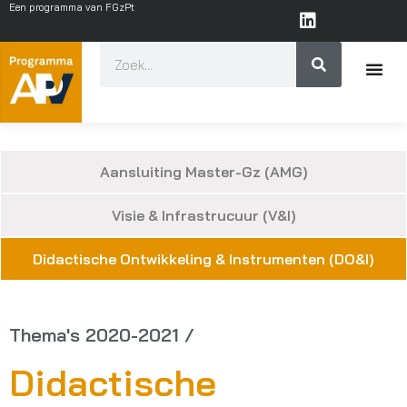
Een programma van FGzPt
Aansluiting Master-Gz (AMG)
Visie & Infrastrucuur (V&I)
Didactische Ontwikkeling & Instrumenten (DO&I)
Thema's 2020-2021 /
Didactische