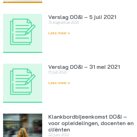
Verslag DO&I – 5 juli 2021
31 augustus 2021
Lees meer »
Verslag DO&I – 31 mei 2021
15 juli 2021
Lees meer »
Klankbordbijeenkomst DO&I –
voor opleidelingen, docenten en
cliënten
22 juni 2021