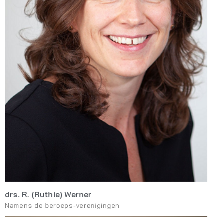
drs. R. (Ruthie) Werner
Namens de beroeps-verenigingen