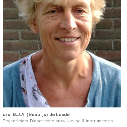
drs. B.J.A. (Beatrijs) de Leede
Projectleider Didactische ontwikkeling & instrumenten