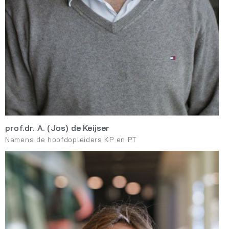
prof.dr. A. (Jos) de Keijser
Namens de hoofdopleiders KP en PT