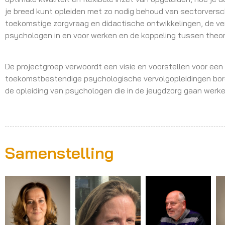
je breed kunt opleiden met zo nodig behoud van sectorverschi
toekomstige zorgvraag en didactische ontwikkelingen, de ve
psychologen in en voor werken en de koppeling tussen theori
De projectgroep verwoordt een visie en voorstellen voor een 
toekomstbestendige psychologische vervolgopleidingen borgt.
de opleiding van psychologen die in de jeugdzorg gaan werke
Samenstelling