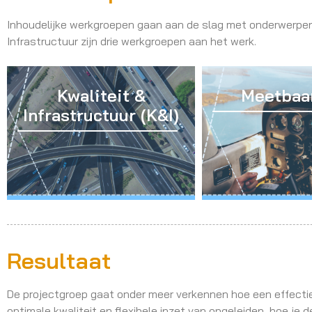
Inhoudelijke werkgroepen gaan aan de slag met onderwerpen 
Infrastructuur zijn drie werkgroepen aan het werk.
Kwaliteit &
Meetbaa
Infrastructuur (K&I)
Resultaat
De projectgroep gaat onder meer verkennen hoe een effectiev
optimale kwaliteit en flexibele inzet van opgeleiden, hoe je 