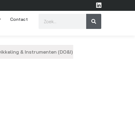
Contact
ikkeling & Instrumenten (DO&I)