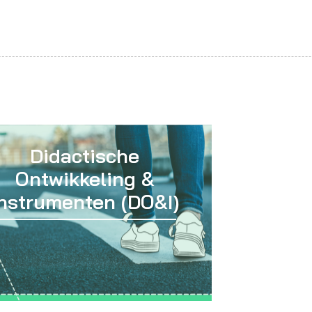
Didactische
Ontwikkeling &
Instrumenten (DO&I)