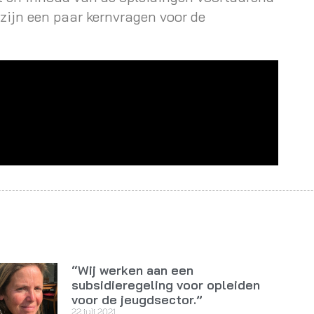
 zijn een paar kernvragen voor de
“Wij werken aan een
subsidieregeling voor opleiden
voor de jeugdsector.”
22 juli 2021