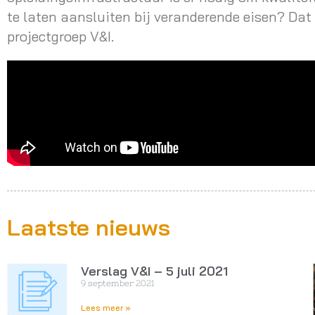
te laten aansluiten bij veranderende eisen? Dat
projectgroep V&I.
Laatste nieuws
Verslag V&I – 5 juli 2021
9 september 2021
Lees meer »