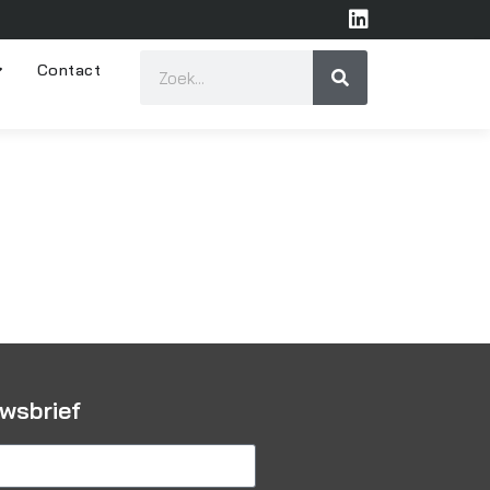
Contact
uwsbrief