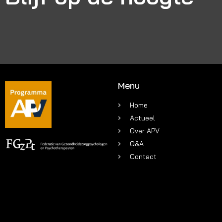
Menu
Home
Actueel
Over APV
Q&A
Contact