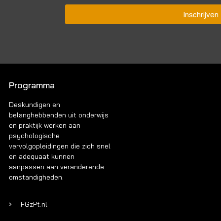
Inschrijven
Programma
Deskundigen en
belanghebbenden uit onderwijs
en praktijk werken aan
psychologische
vervolgopleidingen die zich snel
en adequaat kunnen
aanpassen aan veranderende
omstandigheden.
FGzPt.nl