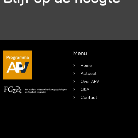
Menu
Home
Actueel
Over APV
Q&A
Contact