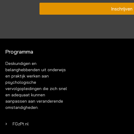
Inschrijven
Programma
Deskundigen en
belanghebbenden uit onderwijs
en praktijk werken aan
psychologische
vervolgopleidingen die zich snel
en adequaat kunnen
aanpassen aan veranderende
omstandigheden.
FGzPt.nl