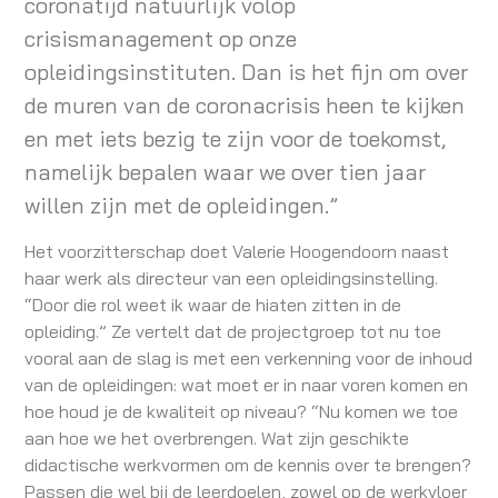
coronatijd natuurlijk volop
crisismanagement op onze
opleidingsinstituten. Dan is het fijn om over
de muren van de coronacrisis heen te kijken
en met iets bezig te zijn voor de toekomst,
namelijk bepalen waar we over tien jaar
willen zijn met de opleidingen.”
Het voorzitterschap doet Valerie Hoogendoorn naast
haar werk als directeur van een opleidingsinstelling.
“Door die rol weet ik waar de hiaten zitten in de
opleiding.” Ze vertelt dat de projectgroep tot nu toe
vooral aan de slag is met een verkenning voor de inhoud
van de opleidingen: wat moet er in naar voren komen en
hoe houd je de kwaliteit op niveau? “Nu komen we toe
aan hoe we het overbrengen. Wat zijn geschikte
didactische werkvormen om de kennis over te brengen?
Passen die wel bij de leerdoelen, zowel op de werkvloer