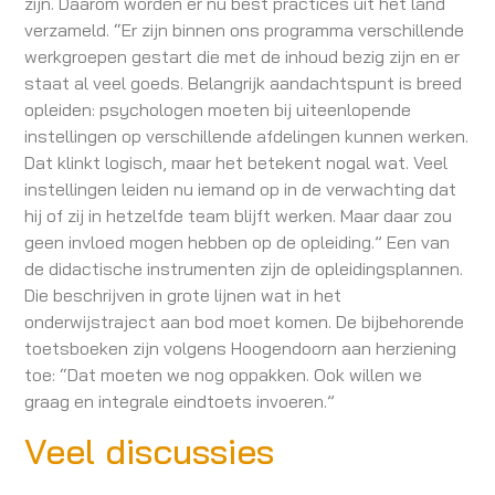
zijn. Daarom worden er nu best practices uit het land
verzameld. “Er zijn binnen ons programma verschillende
werkgroepen gestart die met de inhoud bezig zijn en er
staat al veel goeds. Belangrijk aandachtspunt is breed
opleiden: psychologen moeten bij uiteenlopende
instellingen op verschillende afdelingen kunnen werken.
Dat klinkt logisch, maar het betekent nogal wat. Veel
instellingen leiden nu iemand op in de verwachting dat
hij of zij in hetzelfde team blijft werken. Maar daar zou
geen invloed mogen hebben op de opleiding.” Een van
de didactische instrumenten zijn de opleidingsplannen.
Die beschrijven in grote lijnen wat in het
onderwijstraject aan bod moet komen. De bijbehorende
toetsboeken zijn volgens Hoogendoorn aan herziening
toe: “Dat moeten we nog oppakken. Ook willen we
graag en integrale eindtoets invoeren.”
Veel discussies