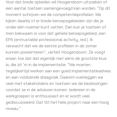
Voor dat brede opleiden wil Hoogendoorn uitzoeken of
een aantal toetsen samengevoegd kan worden. “Op dit
moment schrijven we de competentieprofielen. We
kijken daarbij of er brede beroepsgebieden zijn die je
onder één noemer kunt vatten. Dan kun je toetsen of
men bekwaam is voor dat gehele beroepsgebied, een
EPA (entrustable professional activity, red.). Ik
verwacht dat we de eerste profielen in de zomer
kunnen presenteren”, vertelt Hoogendoorn. Ze voegt
eraan toe dat dat eigenlijk niet eens de grootste klus
is; die zit ‘m in de implementatie: “We moeten
tegelijkertijd werken aan een goed implementatieadvies
en aan voldoende draagvlak. Daarom overleggen we
veel met stakeholders en toetsen we de beslissingen
voordat ze in de adviezen komen. Iedereen in de
werkgroepen is enthousiast en er wordt veel
gediscussieerd. Dat tilt het hele project naar een hoog
niveau.”