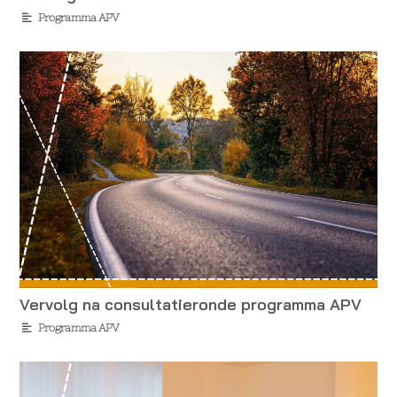
Programma APV
Vervolg na consultatieronde programma APV
Programma APV