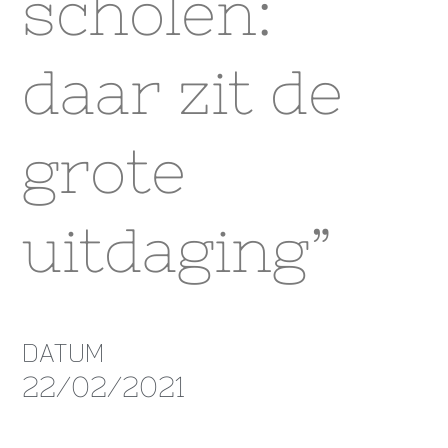
scholen:
daar zit de
grote
uitdaging”
DATUM
22/02/2021