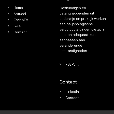
Home
Deskundigen en
belanghebbenden uit
Actueel
onderwijs en praktijk werken
Over APV
aan psychologische
Q&A
vervolgopleidingen die zich
Contact
snel en adequaat kunnen
aanpassen aan
veranderende
omstandigheden.
FGzPt.nl
Contact
LinkedIn
Contact