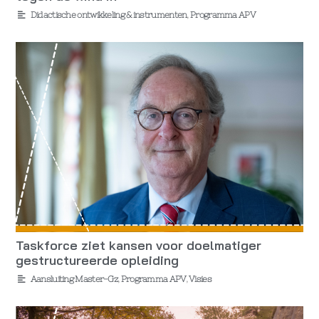
Didactische ontwikkeling & instrumenten
,
Programma APV
Taskforce ziet kansen voor doelmatiger
gestructureerde opleiding
Aansluiting Master-Gz
,
Programma APV
,
Visies