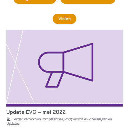
Visies
Update EVC – mei 2022
Eerder Verworven Competenties
,
Programma APV
,
Verslagen en
Updates