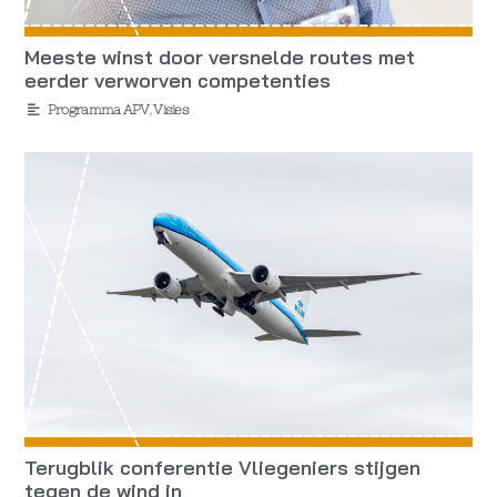
Meeste winst door versnelde routes met
eerder verworven competenties
Programma APV
,
Visies
Terugblik conferentie Vliegeniers stijgen
tegen de wind in