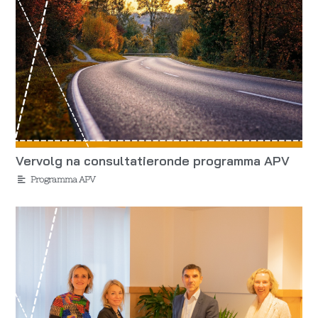
Vervolg na consultatieronde programma APV
Programma APV