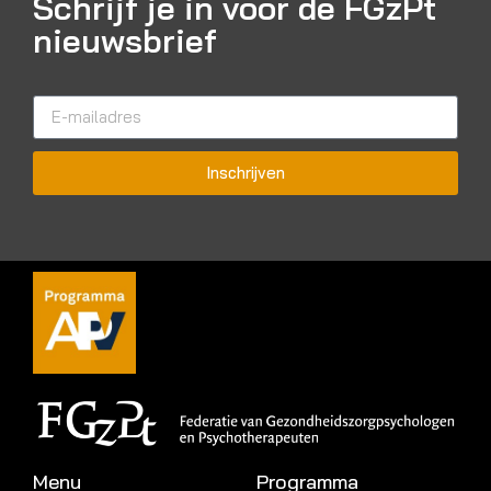
Schrijf je in voor de FGzPt
nieuwsbrief
Inschrijven
Menu
Programma