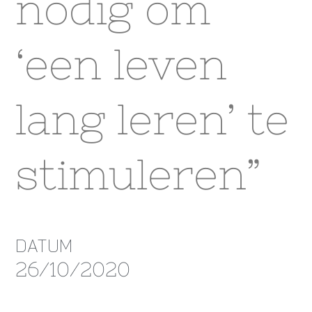
nodig om
‘een leven
lang leren’ te
stimuleren”
DATUM
26/10/2020