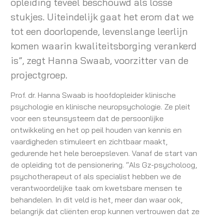
opleiding teveel beschouwd als losse
stukjes. Uiteindelijk gaat het erom dat we
tot een doorlopende, levenslange leerlijn
komen waarin kwaliteitsborging verankerd
is”, zegt Hanna Swaab, voorzitter van de
projectgroep.
Prof. dr. Hanna Swaab is hoofdopleider klinische
psychologie en klinische neuropsychologie. Ze pleit
voor een steunsysteem dat de persoonlijke
ontwikkeling en het op peil houden van kennis en
vaardigheden stimuleert en zichtbaar maakt,
gedurende het hele beroepsleven. Vanaf de start van
de opleiding tot de pensionering. “Als Gz-psycholoog,
psychotherapeut of als specialist hebben we de
verantwoordelijke taak om kwetsbare mensen te
behandelen. In dit veld is het, meer dan waar ook,
belangrijk dat cliënten erop kunnen vertrouwen dat ze