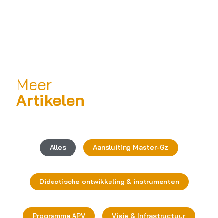
Meer
Artikelen
Alles
Aansluiting Master-Gz
Didactische ontwikkeling & instrumenten
Programma APV
Visie & Infrastructuur