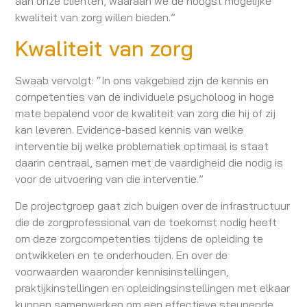
aan onze cliënten, waaraan we de hoogst mogelijke
kwaliteit van zorg willen bieden.”
Kwaliteit van zorg
Swaab vervolgt: “In ons vakgebied zijn de kennis en
competenties van de individuele psycholoog in hoge
mate bepalend voor de kwaliteit van zorg die hij of zij
kan leveren. Evidence-based kennis van welke
interventie bij welke problematiek optimaal is staat
daarin centraal, samen met de vaardigheid die nodig is
voor de uitvoering van die interventie.”
De projectgroep gaat zich buigen over de infrastructuur
die de zorgprofessional van de toekomst nodig heeft
om deze zorgcompetenties tijdens de opleiding te
ontwikkelen en te onderhouden. En over de
voorwaarden waaronder kennisinstellingen,
praktijkinstellingen en opleidingsinstellingen met elkaar
kunnen samenwerken om een effectieve steunende