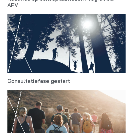
APV
Consultatiefase gestart