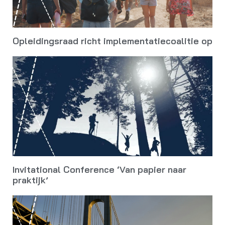
Opleidingsraad richt implementatiecoalitie op
Invitational Conference ‘Van papier naar
praktijk’