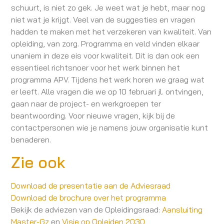
schuurt, is niet zo gek. Je weet wat je hebt, maar nog
niet wat je krijgt. Veel van de suggesties en vragen
hadden te maken met het verzekeren van kwaliteit. Van
opleiding, van zorg. Programma en veld vinden elkaar
unaniem in deze eis voor kwaliteit. Dit is dan ook een
essentieel richtsnoer voor het werk binnen het
programma APV. Tijdens het werk horen we graag wat
er leeft. Alle vragen die we op 10 februari jl. ontvingen,
gaan naar de project- en werkgroepen ter
beantwoording. Voor nieuwe vragen, kijk bij de
contactpersonen wie je namens jouw organisatie kunt
benaderen.
Zie ook
Download de presentatie aan de Adviesraad
Download de brochure over het programma
Bekijk de adviezen van de Opleidingsraad:
Aansluiting
Master-Gz
en
Visie op Opleiden 2030