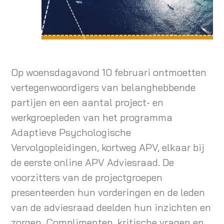
Op woensdagavond 10 februari ontmoetten
vertegenwoordigers van belanghebbende
partijen en een aantal project- en
werkgroepleden van het programma
Adaptieve Psychologische
Vervolgopleidingen, kortweg APV, elkaar bij
de eerste online APV Adviesraad. De
voorzitters van de projectgroepen
presenteerden hun vorderingen en de leden
van de adviesraad deelden hun inzichten en
zorgen. Complimenten, kritische vragen en