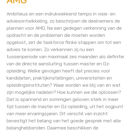
Ambitieus en een indrukwekkend tempo in visie- en
adviesontwikkeling, zo beschrijven de deelnemers de
plannen voor AMG. Na een gedegen verkenning van de
opdracht en de problemen die moeten worden
opgelost, zet de taskforce flinke stappen om tot een
advies te komen. Zo verkennen zij nu een
tussenperiode van maximaal zes maanden als definitie
van de directe aansluiting tussen master en Gz-
opleiding. Welke gevolgen heeft dat precies voor
kandidaten, praktijkinstellingen, universiteiten en
opleidingsinstituten? Waar worden we blij van en wat
zijn mogelijke nadelen? Hoe kunnen we die oplossen?
Dat is spannend en sommigen geloven sterk in meer
tijd tussen de master en Gz-opleiding, uit het oogpunt
van meer ervaringsjaren. Dit verschil van inzicht
bevestigt het belang van het goede gesprek met alle
belanghebbenden. Daarmee beschikken de