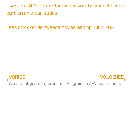
Overzicht APV Contactpersonen voor belanghebbende
partijen en organisaties
Lees ook over de tweede Adviesraad op 7 juni 2021
VORIGE
VOLGENDE
Waar denk jij aan bij breed opleiden?
Programma APV: van conceptadvies tot definitief advies