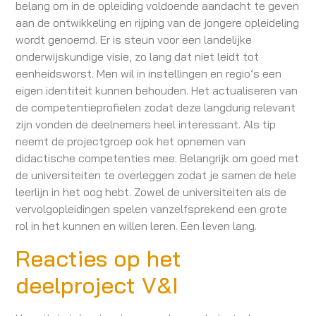
belang om in de opleiding voldoende aandacht te geven
aan de ontwikkeling en rijping van de jongere opleideling
wordt genoemd. Er is steun voor een landelijke
onderwijskundige visie, zo lang dat niet leidt tot
eenheidsworst. Men wil in instellingen en regio’s een
eigen identiteit kunnen behouden. Het actualiseren van
de competentieprofielen zodat deze langdurig relevant
zijn vonden de deelnemers heel interessant. Als tip
neemt de projectgroep ook het opnemen van
didactische competenties mee. Belangrijk om goed met
de universiteiten te overleggen zodat je samen de hele
leerlijn in het oog hebt. Zowel de universiteiten als de
vervolgopleidingen spelen vanzelfsprekend een grote
rol in het kunnen en willen leren. Een leven lang.
Reacties op het
deelproject V&I