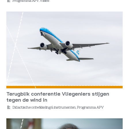
Programma APV
,
Visies
Terugblik conferentie Vliegeniers stijgen
tegen de wind in
Didactische ontwikkeling & instrumenten
,
Programma APV