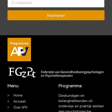
Inschrijven
Menu
Programma
Home
Deskundigen en
belanghebbenden uit
Actueel
onderwijs en praktijk werken
Over APV
aan psychologische