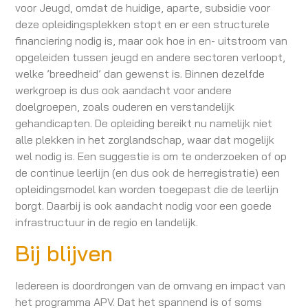
voor Jeugd, omdat de huidige, aparte, subsidie voor
deze opleidingsplekken stopt en er een structurele
financiering nodig is, maar ook hoe in en- uitstroom van
opgeleiden tussen jeugd en andere sectoren verloopt,
welke ’breedheid’ dan gewenst is. Binnen dezelfde
werkgroep is dus ook aandacht voor andere
doelgroepen, zoals ouderen en verstandelijk
gehandicapten. De opleiding bereikt nu namelijk niet
alle plekken in het zorglandschap, waar dat mogelijk
wel nodig is. Een suggestie is om te onderzoeken of op
de continue leerlijn (en dus ook de herregistratie) een
opleidingsmodel kan worden toegepast die de leerlijn
borgt. Daarbij is ook aandacht nodig voor een goede
infrastructuur in de regio en landelijk.
Bij blijven
Iedereen is doordrongen van de omvang en impact van
het programma APV. Dat het spannend is of soms