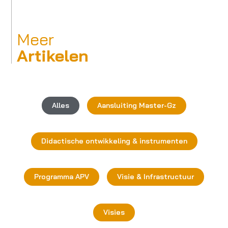
Meer
Artikelen
Alles
Aansluiting Master-Gz
Didactische ontwikkeling & instrumenten
Programma APV
Visie & Infrastructuur
Visies