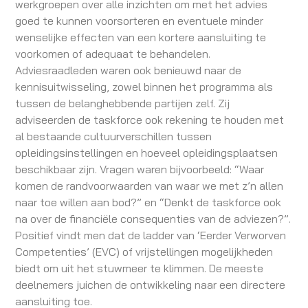
werkgroepen over alle inzichten om met het advies
goed te kunnen voorsorteren en eventuele minder
wenselijke effecten van een kortere aansluiting te
voorkomen of adequaat te behandelen.
Adviesraadleden waren ook benieuwd naar de
kennisuitwisseling, zowel binnen het programma als
tussen de belanghebbende partijen zelf. Zij
adviseerden de taskforce ook rekening te houden met
al bestaande cultuurverschillen tussen
opleidingsinstellingen en hoeveel opleidingsplaatsen
beschikbaar zijn. Vragen waren bijvoorbeeld: “Waar
komen de randvoorwaarden van waar we met z’n allen
naar toe willen aan bod?” en “Denkt de taskforce ook
na over de financiële consequenties van de adviezen?”.
Positief vindt men dat de ladder van ‘Eerder Verworven
Competenties’ (EVC) of vrijstellingen mogelijkheden
biedt om uit het stuwmeer te klimmen. De meeste
deelnemers juichen de ontwikkeling naar een directere
aansluiting toe.