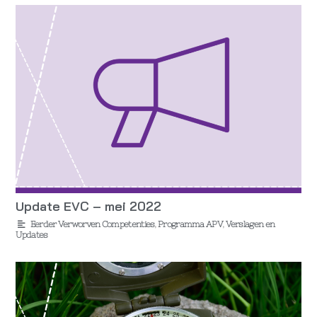
Update EVC – mei 2022
Eerder Verworven Competenties
,
Programma APV
,
Verslagen en
Updates