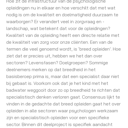
Hoe zit de infrastructuur van de psychologische
opleidingen nu in elkaar en hoe verschilt dat met wat
nodig is om de kwaliteit en doelmatigheid duurzaam te
waarborgen? Er verandert veel in zorgvraag en -
landschap, wat betekent dat voor de opleidingen?
Kwaliteit van de opleiding heeft een directe relatie met
de kwaliteit van zorg voor onze cliënten. Een van de
termen die veel genoemd wordt, is ‘breed opleiden’. Hoe
ziet dat er precies uit, hebben we het dan over
sectoren? Levensfasen? Doelgroepen? Sommige
deelnemers merken op dat breedheid in het
basisberoep prima is, maar dat een specialist daar niet
bij gebaat is. Voorkom ook dat je het kind met het
badwater weggooit door zo op breedheid te richten dat
specialistisch denken verloren gaat. Consensus lijkt te
vinden in de gedachte dat breed opleiden gaat het over
opleiden in alle sectoren waar psychologen werkzaam
zijn en specialistisch opleiden voor een specifieke
sector. Binnen dit deelproject is specifiek aandacht