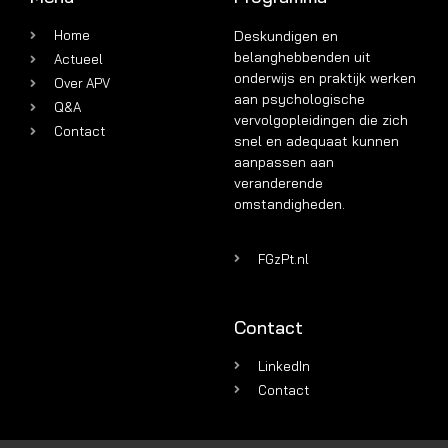
Home
Deskundigen en
belanghebbenden uit
Actueel
onderwijs en praktijk werken
Over APV
aan psychologische
Q&A
vervolgopleidingen die zich
Contact
snel en adequaat kunnen
aanpassen aan
veranderende
omstandigheden.
FGzPt.nl
Contact
LinkedIn
Contact