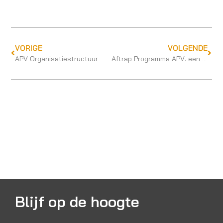
VORIGE
VOLGENDE
APV Organisatiestructuur
Aftrap Programma APV: een leven lang bekwaam
Blijf op de hoogte