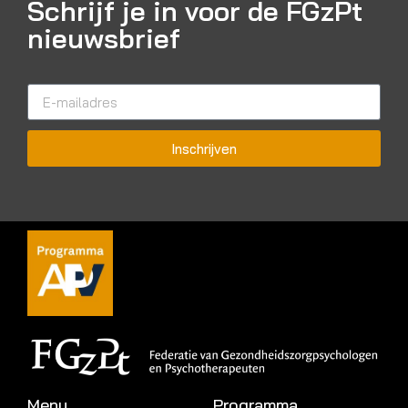
Schrijf je in voor de FGzPt
nieuwsbrief
Inschrijven
Menu
Programma