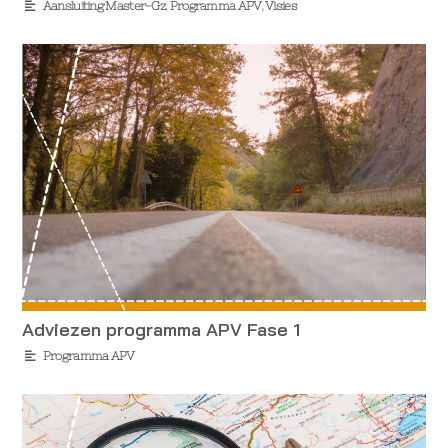
Aansluiting Master-Gz
,
Programma APV
,
Visies
Adviezen programma APV Fase 1
Programma APV