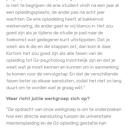
is niet te begrijpen: de ene student vindt na een jaar al
een opleidingsplaats, de ander pas na acht jaar
wachten. De ene opleideling heeft al bakkenvol
werkervaring, de ander gaat er vrij blanco in. Het zou
goed zijn als je tijdens de studie je pad naar de
toekomst wat gedegener kunt uitstippelen. Dat je
weet: als ik die en die stappen zet, dan kom ik daar.
Kortom: het zou goed zijn als alle fasen van de
opleiding tot Gz-psycholoog inzichtelijk zijn en dat je
weet wat je moet kennen en kunnen om in aanmerking
te komen voor de vervolgstap. En dat de verschillende
fasen beter op elkaar aansluiten, zodat het niet zo lang
duurt om te worden wat je graag wilt.”
Waar richt jullie werkgroep zich op?
“De opdracht van onze werkgroep is om te onderzoeken
hoe een directe aansluiting tussen de universitaire
masteropleiding en de Gz-opleiding gestalte kan