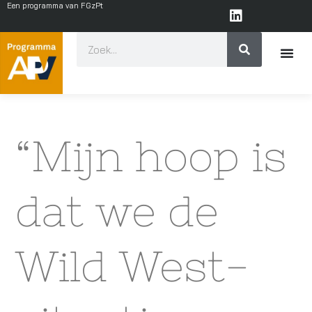
Een programma van FGzPt
“Mijn hoop is
dat we de
Wild West-