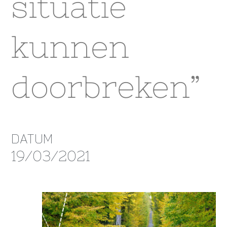
situatie
kunnen
doorbreken”
DATUM
19/03/2021