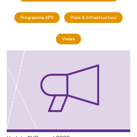
Programma APV
Visie & Infrastructuur
Visies