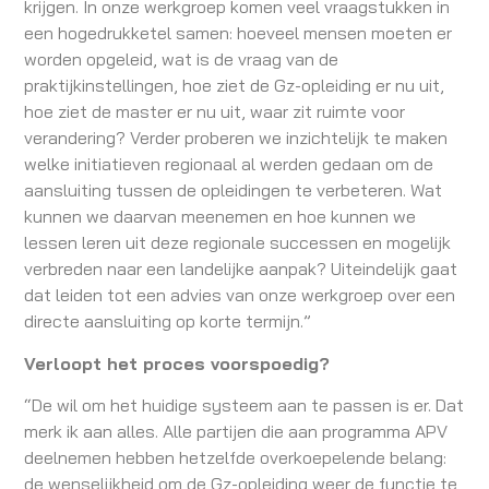
krijgen. In onze werkgroep komen veel vraagstukken in
een hogedrukketel samen: hoeveel mensen moeten er
worden opgeleid, wat is de vraag van de
praktijkinstellingen, hoe ziet de Gz-opleiding er nu uit,
hoe ziet de master er nu uit, waar zit ruimte voor
verandering? Verder proberen we inzichtelijk te maken
welke initiatieven regionaal al werden gedaan om de
aansluiting tussen de opleidingen te verbeteren. Wat
kunnen we daarvan meenemen en hoe kunnen we
lessen leren uit deze regionale successen en mogelijk
verbreden naar een landelijke aanpak? Uiteindelijk gaat
dat leiden tot een advies van onze werkgroep over een
directe aansluiting op korte termijn.”
Verloopt het proces voorspoedig?
“De wil om het huidige systeem aan te passen is er. Dat
merk ik aan alles. Alle partijen die aan programma APV
deelnemen hebben hetzelfde overkoepelende belang:
de wenselijkheid om de Gz-opleiding weer de functie te