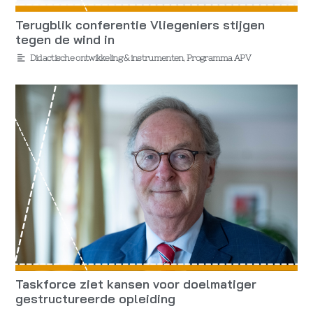
Terugblik conferentie Vliegeniers stijgen
tegen de wind in
Didactische ontwikkeling & instrumenten
,
Programma APV
Taskforce ziet kansen voor doelmatiger
gestructureerde opleiding