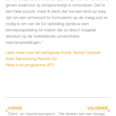
geven waarvoor zij oorspronkelijk is ontworpen. Dat is
een hele puzzel, maar ik denk dat we een eind op weg
zijn om een antwoord te formuleren op de vraag wat er
nodig is om van de Gz-opleiding opnieuw een
beroepsopleiding te maken die zo direct mogelijk
aansluit op de toeleidende universitaire
masteropleidingen.”
Lees meer over de werkgroep Korte Termijn Aanpak
Naar Aansluiting Master-Gz
Meer over programma APV
VORIGE
VOLGENDE
Cliënt- en naastenperspectief in de opleiding
“We denken aan een fasegewijze vorm van selectie”