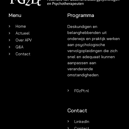
Menu
Programma
Home
Deskundigen en
belanghebbenden uit
Actueel
onderwijs en praktijk werken
Over APV
aan psychologische
Q&A
vervolgopleidingen die zich
Contact
snel en adequaat kunnen
aanpassen aan
veranderende
omstandigheden.
FGzPt.nl
Contact
LinkedIn
Contact