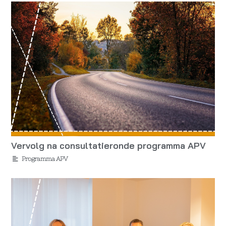
Vervolg na consultatieronde programma APV
Programma APV