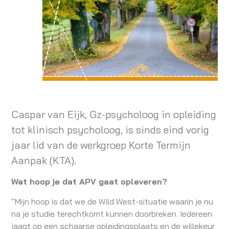
Caspar van Eijk, Gz-psycholoog in opleiding
tot klinisch psycholoog, is sinds eind vorig
jaar lid van de werkgroep Korte Termijn
Aanpak (KTA).
Wat hoop je dat APV gaat opleveren?
“Mijn hoop is dat we de Wild West-situatie waarin je nu
na je studie terechtkomt kunnen doorbreken. Iedereen
jaagt op een schaarse opleidingsplaats en de willekeur