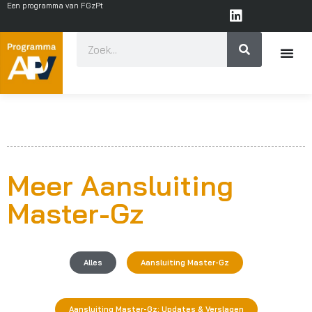
Een programma van FGzPt
Meer Aansluiting
Master-Gz
Alles
Aansluiting Master-Gz
Aansluiting Master-Gz: Updates & Verslagen