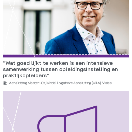
“Wat goed lijkt te werken is een intensieve
samenwerking tussen opleidingsinstelling en
praktijkopleiders”
Aansluiting Master-Gz
,
Model Logistieke Aansluiting (MLA)
,
Visies