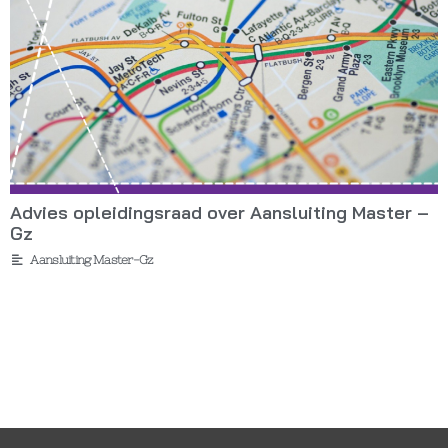
Advies opleidingsraad over Aansluiting Master –
Gz
Aansluiting Master-Gz