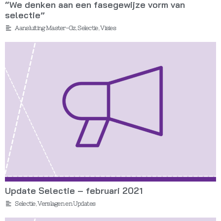
“We denken aan een fasegewijze vorm van
selectie”
Aansluiting Master-Gz
,
Selectie
,
Visies
Update Selectie – februari 2021
Selectie
,
Verslagen en Updates