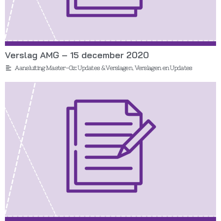
Verslag AMG – 15 december 2020
Aansluiting Master-Gz: Updates & Verslagen
,
Verslagen en Updates