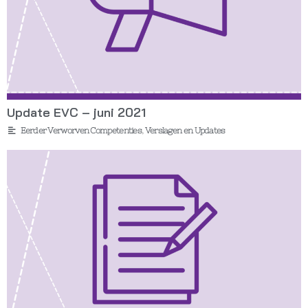
Update EVC – juni 2021
Eerder Verworven Competenties
,
Verslagen en Updates