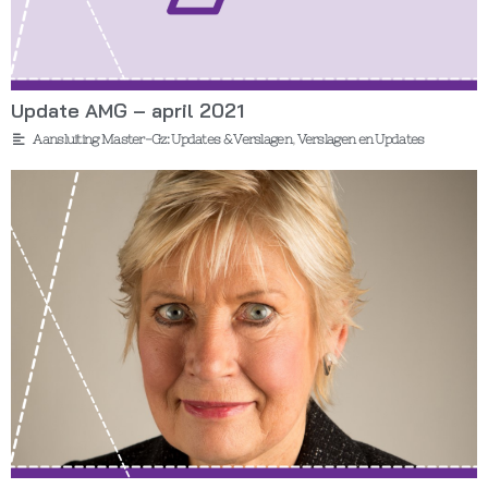
Update AMG – april 2021
Aansluiting Master-Gz: Updates & Verslagen
,
Verslagen en Updates