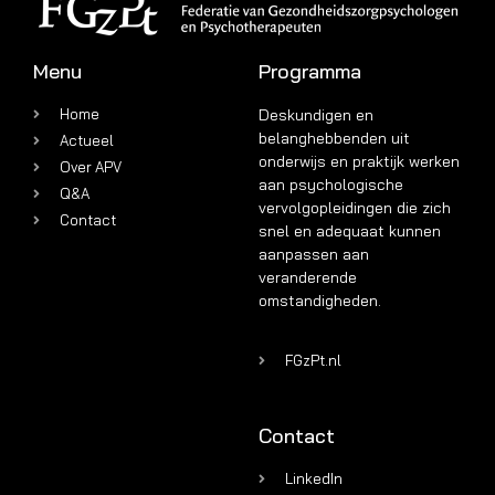
Menu
Programma
Home
Deskundigen en
belanghebbenden uit
Actueel
onderwijs en praktijk werken
Over APV
aan psychologische
Q&A
vervolgopleidingen die zich
Contact
snel en adequaat kunnen
aanpassen aan
veranderende
omstandigheden.
FGzPt.nl
Contact
LinkedIn