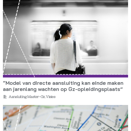
“Model van directe aansluiting kan einde maken
aan jarenlang wachten op Gz-opleidingsplaats”
Aansluiting Master-Gz
,
Visies