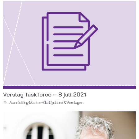
Verslag taskforce – 8 juli 2021
Aansluiting Master-Gz: Updates & Verslagen