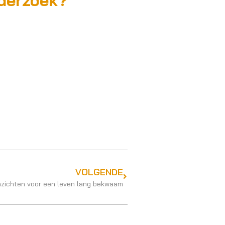
nderzoek?
.
VOLGENDE
nzichten voor een leven lang bekwaam