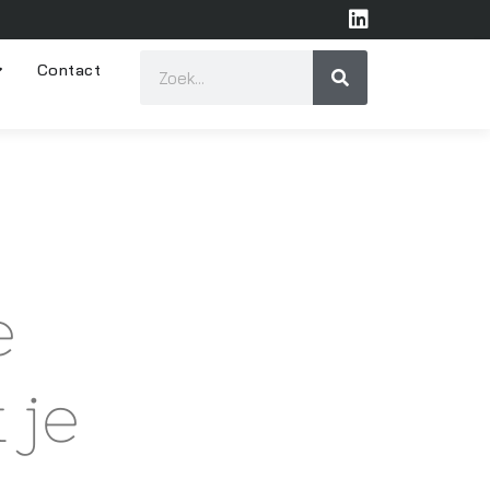
Contact
e
 je