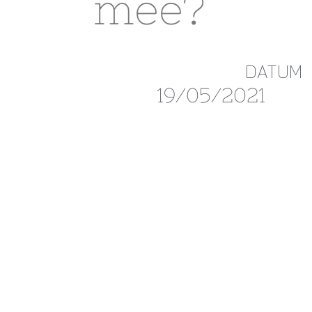
mee?
DATUM
19/05/2021