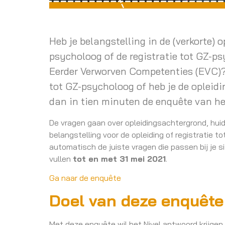
Heb je belangstelling in de (verkorte) o
psycholoog of de registratie tot GZ-p
Eerder Verworven Competenties (EVC)? 
tot GZ-psycholoog of heb je de opleidi
dan in tien minuten de enquête van he
De vragen gaan over opleidingsachtergrond, hu
belangstelling voor de opleiding of registratie t
automatisch de juiste vragen die passen bij je si
vullen
tot en met 31 mei 2021
.
Ga naar de enquête
Doel van deze enquête
Met deze enquête wil het Nivel antwoord krijgen