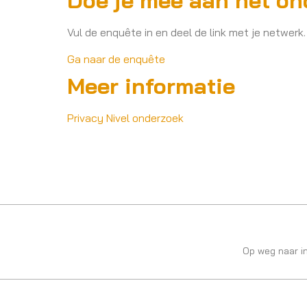
Doe je mee aan het o
Vul de enquête in en deel de link met je netwerk
Ga naar de enquête
Meer informatie
Privacy Nivel onderzoek
Op weg naar i