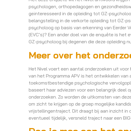
psychologen, orthopedagogen en gezondheidsw
geïnteresseerd in de opleiding tot GZ-psychol
belangstelling in de verkorte opleiding tot GZ-ps
psycholoog op basis van erkenning van Eerder
(EVC’s)? Een ander doel van de enquête is het e
GZ-psycholoog bij degenen die deze opleiding n
Meer over het onderz
Het Nivel voert een aantal onderzoeken uit voor
van het Programma APV is het ontwikkelen van 
toekomstbestendige psychologische vervolgopl
baseert haar adviezen voor een belangrijk deel 
onderzoeken. Zo worden de uitkomsten van deze
om zicht te krijgen op de groep mogelijke kandi
vrijstellingentraject. Dit draagt bij aan inzicht i
eventueel tijdelijk, versneld traject naar een BI