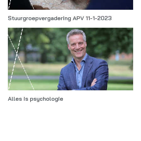
Stuurgroepvergadering APV 11-1-2023
Alles is psychologie