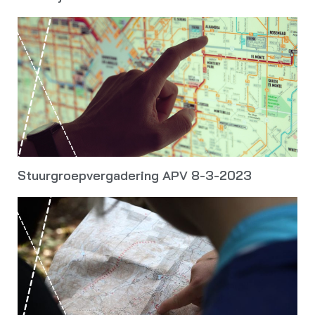
Stuurgroepvergadering APV 8-3-2023