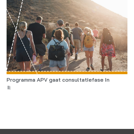
Programma APV gaat consultatiefase in