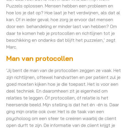
Puzzels oplossen. Mensen hebben een probleem en
hoe los je dat op? Hoe laat je het verdwijnen, als dat al
kan. Of in ieder geval: hoe zorg je ervoor dat mensen
door een behandeling er minder last van hebben? Om
daar te komen heb je protocollen en richtlijnen tot je
beschikking en ondanks dat blijft het puzzelen,’ zegt
Marc.
Man van protocollen
‘Jij bent de man van de protocollen zeggen ze vaak. Het
zijn richtlijnen, oftewel handvatten en per patiënt zul je
goed moeten kijken hoe je die toepast. Het is voor een
deel techniek. En daaromheen zit je eigenheid om
relaties te leggen. Óf protocollen, óf relatie is het
heersende beeld. Mijn stelling is dat het én -én is. Daar
ging mijn oratie ook over. Het is de taak van een
psycholoog om een sfeer te creëren waarbij de client
open durft te zijn. De informatie van de client krijgt je