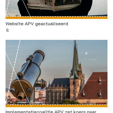
Website APV geactualiseerd
Implementatiecoalitie APV zet koers naar