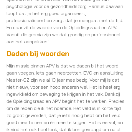
psychologie voor de gezondheidszorg. Parallel daaraan
loopt dat je het erg goed organiseert,
professionaliseert en zorgt dat je meegaat met de tijd.
En daar zit de waarde van de Opleidingsraad en APV.
Vanuit die gremia zijn we dat grondig en professioneel
aan het aanpakken.’
Daden bij woorden
Mijn missie binnen APV is dat we daden bij het woord
gaan voegen. Iets gaan neerzetten. EVC en aansluiting
Master-GZ zijn we al 10 jaar mee bezig. Voor mij is dat
niet nieuw, voor een hoop anderen wel. Het is heel erg
ingewikkeld om beweging te krijgen in het vak. Dankzij
de Opleidingsraad en APV begint het te werken. Precies
om de reden die ik net noemde. Het veld is in korte tijd
zó groot geworden, dat je iets nodig hebt om het veld
goed mee te nemen én mee te krijgen. Het is eervol, en
ik vind het ook heel leuk, dat ik ben gevraagd om na al