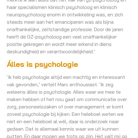
haar specialismen klinisch psycholoog en klinisch
neuropsycholoog enorm in ontwikkeling was, en zich
steeds meer aan het emanciperen was als bijna
onafhankelijke, zelfstandige professie. Door de jaren
heeft de GZ-psycholoog een veel onafhankelijker
positie gekregen en wordt meer erkend in diens
deskundigheid en verantwoordelijkheid.’
Álles is psychologie
‘Ik heb psychologie altijd een machtig en interessant
vak gevonden,’ vertelt Marc enthousiast. ‘Ik zeg
weleens álles is psychologie. Alles waar we mee te
maken hebben of het nou gaat om communicatie over
zorg, personeelszaken of over management: er komt
zoveel psychologie bij kijken. Een heleboel weten we
niet en een heleboel al wél, daar is onderzoek naar
gedaan. Dat is allemaal kennis waar we uit kunnen
putten. En daar mogen we trots op zijn. Het valt mij op