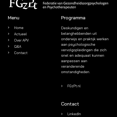
Menu
Programma
Home
Deskundigen en
belanghebbenden uit
Actueel
onderwijs en praktijk werken
Over APV
aan psychologische
Q&A
vervolgopleidingen die zich
Contact
snel en adequaat kunnen
aanpassen aan
veranderende
omstandigheden.
FGzPt.nl
Contact
LinkedIn