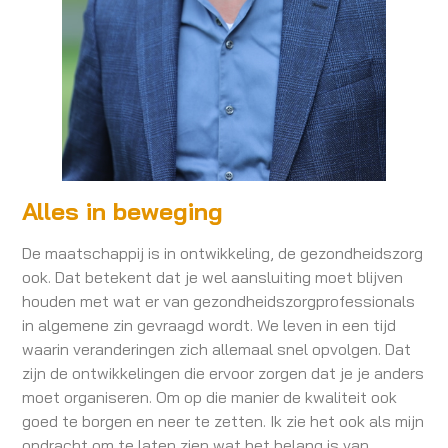
Alles in beweging
De maatschappij is in ontwikkeling, de gezondheidszorg
ook. Dat betekent dat je wel aansluiting moet blijven
houden met wat er van gezondheidszorgprofessionals
in algemene zin gevraagd wordt. We leven in een tijd
waarin veranderingen zich allemaal snel opvolgen. Dat
zijn de ontwikkelingen die ervoor zorgen dat je je anders
moet organiseren. Om op die manier de kwaliteit ook
goed te borgen en neer te zetten. Ik zie het ook als mijn
opdracht om te laten zien wat het belang is van