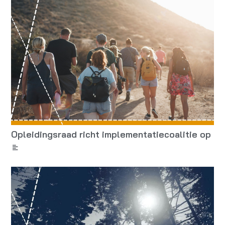
Opleidingsraad richt implementatiecoalitie op