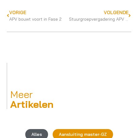
VORIGE
VOLGENDE
APV bouwt voort in Fase 2
Stuurgroepvergadering APV 11-1-2023
Meer
Artikelen
Alles
Aansluiting master-GZ