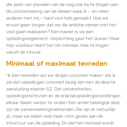
die jaren van plaveien van de weg ook bij te dragen aan
de concretisering van de ideeën waar ik – en velen
anderen met mij – hard voor heb gemaakt. Hoe we
ervoor gaan zorgen dat we die ambitie samen met het
veld gaan realiseren? Een manier is via een
opleidingsreglement. Verplichting gaat het duwen. Maar
mijn voorkeur heeft het om mensen mee te krijgen
vanuit de inhoud.’
Minimaal of maximaal tevreden
‘Ik ben tevreden als we dingen concreet maken. Als ik
zie dat opleidingen concreet bezig zijn met de directe
aansluiting master-GZ. Dat universiteiten,
opleidingsinstituten en de praktijkopleidingsinstellingen
elkaar daarin weten te vinden. Een ander belangrijk deel
zijn de samenwerkingsverbanden. Die zijn er natuurlijk
al, maar we willen veel meer vorm geven aan de
structuur van de opleiding. En dat het normaal wordt