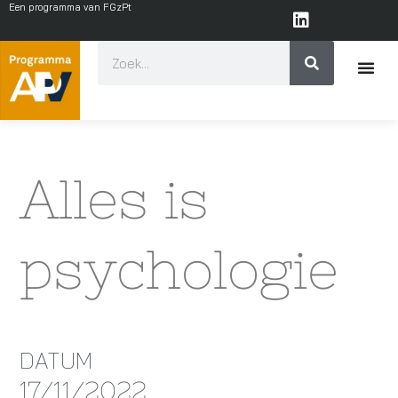
Een programma van FGzPt
Alles is
psychologie
DATUM
17/11/2022