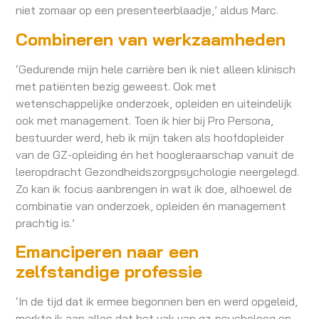
niet zomaar op een presenteerblaadje,’ aldus Marc.
Combineren van werkzaamheden
‘Gedurende mijn hele carrière ben ik niet alleen klinisch
met patiënten bezig geweest. Ook met
wetenschappelijke onderzoek, opleiden en uiteindelijk
ook met management. Toen ik hier bij Pro Persona,
bestuurder werd, heb ik mijn taken als hoofdopleider
van de GZ-opleiding én het hoogleraarschap vanuit de
leeropdracht Gezondheidszorgpsychologie neergelegd.
Zo kan ik focus aanbrengen in wat ik doe, alhoewel de
combinatie van onderzoek, opleiden én management
prachtig is.’
Emanciperen naar een
zelfstandige professie
‘In de tijd dat ik ermee begonnen ben en werd opgeleid,
merkte ik aan alles dat het vak van gz-psycholoog en