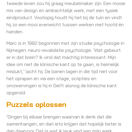
tweede leven zou hij graag meubelmaker zijn. Een mooie
mix van design en ambachtelijk werk, met een fysiek
eindproduct. Voorlopig houdt hij het bij de tuin en vindt
hij zo een mooi evenwicht tussen werken met hoofd én
handen.
Marc is in 1982 begonnen met zijn studie psychologie in
Nijmegen: neuro-revalidatie psychologie. ‘Wat gebeurt
er in dat brein? Ik vind dat machtig interessant. Mijn
idee om niet de klinische kant op te gaan, is heimelijk
mislukt,’ lacht hij. De banen lagen in die tijd niet voor
het oprapen en via een stage, scripties en
omzwervingen is hij in Delft alsnog de klinische kant
opgerold.
Puzzels oplossen
‘Dingen bij elkaar brengen waarvan ik denk dat die
samenhangen, en dan iets krijgen dat hopelijk beter is
dan daarvoor. Dat is wat ik leuk vind aan mijn werk.