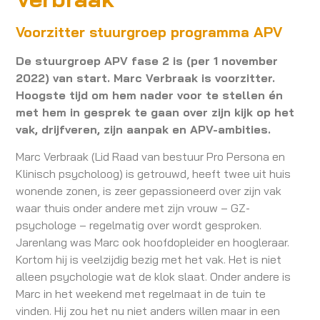
Voorzitter stuurgroep programma APV
De stuurgroep APV fase 2 is (per 1 november
2022) van start. Marc Verbraak is voorzitter.
Hoogste tijd om hem nader voor te stellen én
met hem in gesprek te gaan over zijn kijk op het
vak, drijfveren, zijn aanpak en APV-ambities.
Marc Verbraak (Lid Raad van bestuur Pro Persona en
Klinisch psycholoog) is getrouwd, heeft twee uit huis
wonende zonen, is zeer gepassioneerd over zijn vak
waar thuis onder andere met zijn vrouw – GZ-
psychologe – regelmatig over wordt gesproken.
Jarenlang was Marc ook hoofdopleider en hoogleraar.
Kortom hij is veelzijdig bezig met het vak. Het is niet
alleen psychologie wat de klok slaat. Onder andere is
Marc in het weekend met regelmaat in de tuin te
vinden. Hij zou het nu niet anders willen maar in een