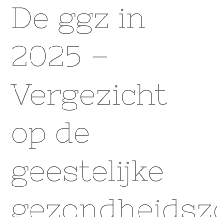
De ggz in
2025 –
Vergezicht
op de
geestelijke
gezondheidsz