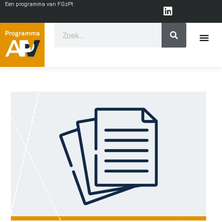
Een programma van FGzPt