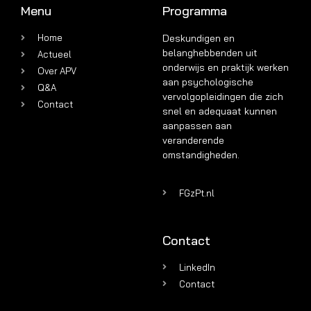
Menu
Programma
Home
Deskundigen en
belanghebbenden uit
Actueel
onderwijs en praktijk werken
Over APV
aan psychologische
Q&A
vervolgopleidingen die zich
Contact
snel en adequaat kunnen
aanpassen aan
veranderende
omstandigheden.
FGzPt.nl
Contact
LinkedIn
Contact