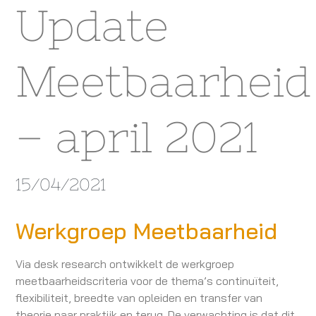
Update
Meetbaarheid
– april 2021
15/04/2021
Werkgroep Meetbaarheid
Via desk research ontwikkelt de werkgroep
meetbaarheidscriteria voor de thema’s continuïteit,
flexibiliteit, breedte van opleiden en transfer van
theorie naar praktijk en terug. De verwachting is dat dit