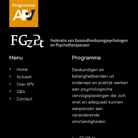
Menu
Programma
Home
Deskundigen en
belanghebbenden uit
Actueel
onderwijs en praktijk werken
Over APV
aan psychologische
Q&A
vervolgopleidingen die zich
Contact
snel en adequaat kunnen
aanpassen aan
veranderende
omstandigheden.