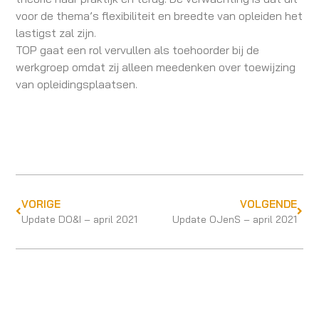
voor de thema’s flexibiliteit en breedte van opleiden het
lastigst zal zijn.
TOP gaat een rol vervullen als toehoorder bij de
werkgroep omdat zij alleen meedenken over toewijzing
van opleidingsplaatsen.
VORIGE
VOLGENDE
Update DO&I – april 2021
Update OJenS – april 2021