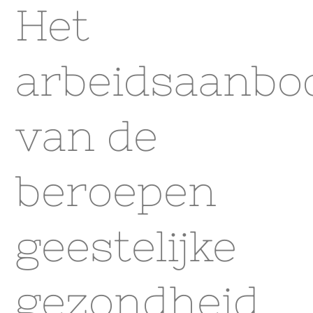
Het
arbeidsaanbo
van de
beroepen
geestelijke
gezondheid