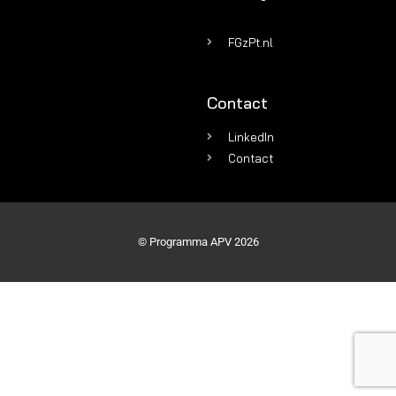
FGzPt.nl
Contact
LinkedIn
Contact
© Programma APV 2026