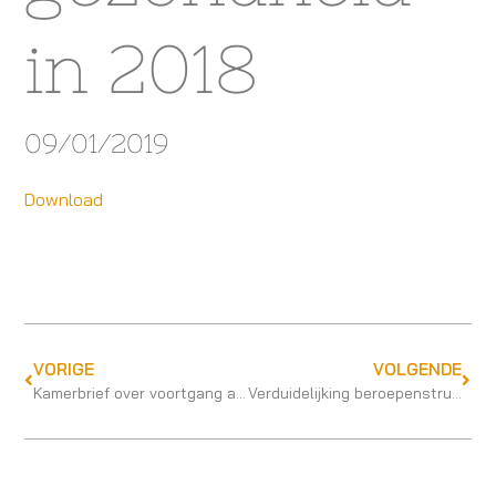
in 2018
09/01/2019
Download
VORIGE
VOLGENDE
Kamerbrief over voortgang actieprogramma zorg voor de jeugd
Verduidelijking beroepenstructuur nodig