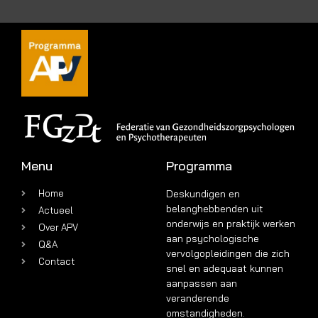
Menu
Programma
Home
Deskundigen en
belanghebbenden uit
Actueel
onderwijs en praktijk werken
Over APV
aan psychologische
Q&A
vervolgopleidingen die zich
Contact
snel en adequaat kunnen
aanpassen aan
veranderende
omstandigheden.