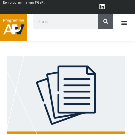
Een programma van FGzPt