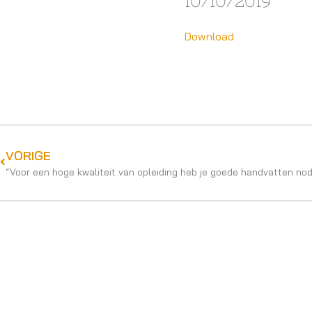
10/10/2019
Download
VORIGE
“Voor een hoge kwaliteit van opleiding heb je goede handvatten nod