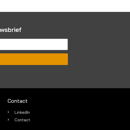
uwsbrief
Contact
LinkedIn
Contact