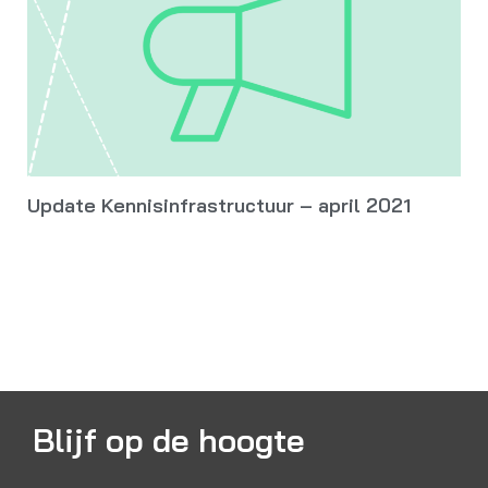
Update Kennisinfrastructuur – april 2021
Blijf op de hoogte