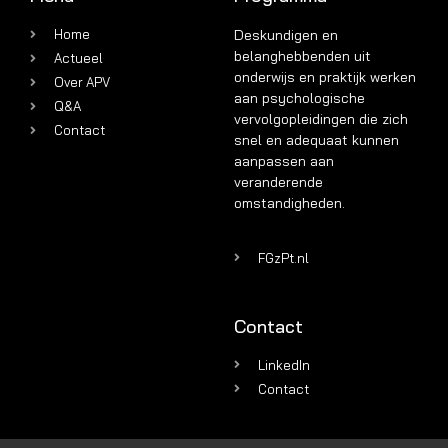
Home
Deskundigen en
belanghebbenden uit
Actueel
onderwijs en praktijk werken
Over APV
aan psychologische
Q&A
vervolgopleidingen die zich
Contact
snel en adequaat kunnen
aanpassen aan
veranderende
omstandigheden.
FGzPt.nl
Contact
LinkedIn
Contact