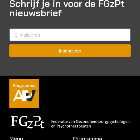
Schrijf je in voor de FGzPt
nieuwsbrief
Inschrijven
Menu
Programma